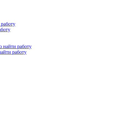
аботу
найти работу