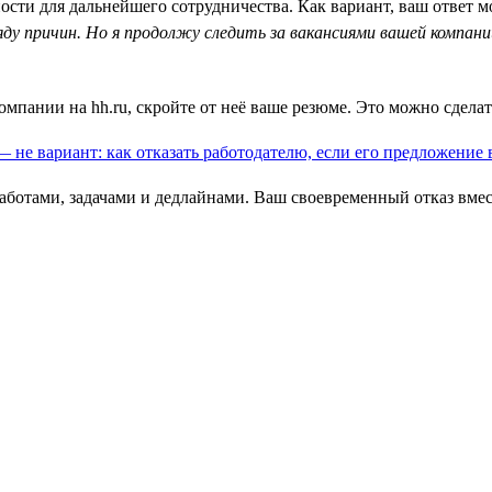
ости для дальнейшего сотрудничества. Как вариант, ваш ответ 
яду причин. Но я продолжу следить за вакансиями вашей компани
омпании на hh.ru, скройте от неё ваше резюме. Это можно сдела
заботами, задачами и дедлайнами. Ваш своевременный отказ вме