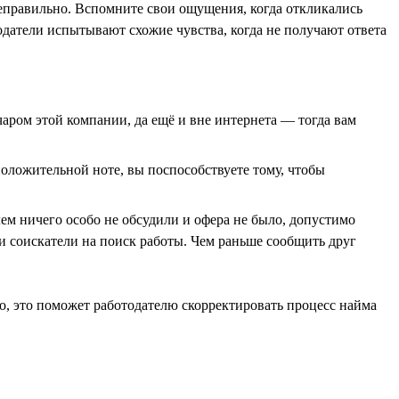
неправильно. Вспомните свои ощущения, когда откликались
тодатели испытывают схожие чувства, когда не получают ответа
чаром этой компании, да ещё и вне интернета — тогда вам
положительной ноте, вы поспособствуете тому, чтобы
ем ничего особо не обсудили и офера не было, допустимо
 и соискатели на поиск работы. Чем раньше сообщить друг
о, это поможет работодателю скорректировать процесс найма