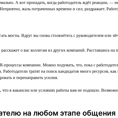
мально. А вот пропадать, когда работодатель ждёт реакции, — 
. Неприятно, жаль потраченных времени и сил, раздражает. Рабо
гать мосты. Вдруг вы снова столкнётесь с руководителем или эй
расскажет о вас коллегам из других компаний. Расставшись на 
R-процессы компании. Можно подумать, что, пока с работодател
. Работодатели тратят на поиск кандидатов много ресурсов, как
ировать и перенаправить усилия.
, что в вакансии или условиях работы вам не подошло. Возможн
ателю на любом этапе общения