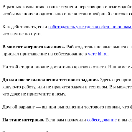
В разных компаниях разные ступени переговоров и взаимодейст
чтобы вас поняли однозначно и не внесли в «чёрный список» с
Как действовать, если
работодатель уже сделал офер, но он вам
что вам не по пути.
В момент «первого касания».
Работодатель впервые вышел с в
прислал приглашение на собеседование в
чате hh.ru
.
На этой стадии вполне достаточно краткого ответа. Например:
До или после выполнения тестового задания.
Здесь сценарии 
какую-то работу, или не нравятся задачи в тестовом. Вы можете 
что даже не приступите к нему.
Другой вариант — вы при выполнении тестового поняли, что фу
На этапе интервью.
Если вам назначили
собеседование
и вы со