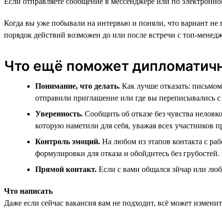
Если отправляете сообщение в мессенджере или по электронной 
Когда вы уже побывали на интервью и поняли, что вариант не п
порядок действий возможен до или после встречи с топ-менед
Что ещё поможет дипломатич
Понимание, что делать.
Как лучше отказать: письмом,
отправили приглашение или где вы переписывались с
Уверенность.
Сообщить об отказе без чувства неловкос
которую наметили для себя, уважая всех участников п
Контроль эмоций.
На любом из этапов контакта с ра
формулировки для отказа и обойдитесь без грубостей.
Прямой контакт.
Если с вами общался эйчар или любо
Что написать
Даже если сейчас вакансия вам не подходит, всё может изменит