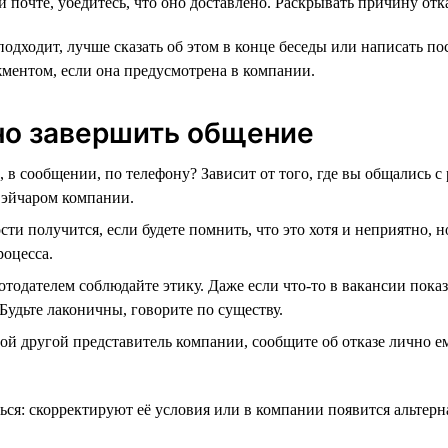
почте, убедитесь, что оно доставлено. Раскрывать причину отка
одходит, лучше сказать об этом в конце беседы или написать по
жментом, если она предусмотрена в компании.
но завершить общение
 в сообщении, по телефону? Зависит от того, где вы общались с 
 эйчаром компании.
ти получится, если будете помнить, что это хотя и неприятно, н
роцесса.
ботодателем соблюдайте этику. Даже если что-то в вакансии пок
 Будьте лаконичны, говорите по существу.
й другой представитель компании, сообщите об отказе лично ему
ься: скорректируют её условия или в компании появится альтерн