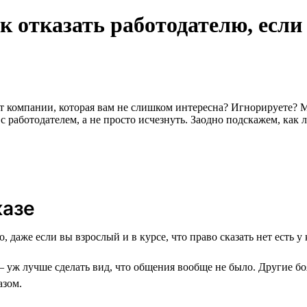
 отказать работодателю, если 
от компании, которая вам не слишком интересна? Игнорируете? 
 работодателем, а не просто исчезнуть. Заодно подскажем, как л
казе
 даже если вы взрослый и в курсе, что право сказать нет есть у 
, — уж лучше сделать вид, что общения вообще не было. Другие
азом.