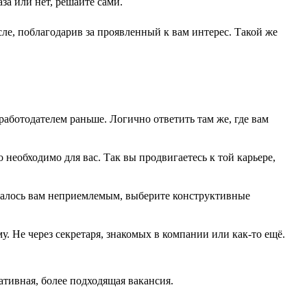
за или нет, решайте сами.
сле, поблагодарив за проявленный к вам интерес. Такой же
работодателем раньше. Логично ответить там же, где вам
о необходимо для вас. Так вы продвигаетесь к той карьере,
азалось вам неприемлемым, выберите конструктивные
. Не через секретаря, знакомых в компании или как-то ещё.
ативная, более подходящая вакансия.