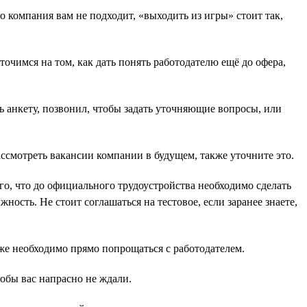
 компания вам не подходит, «выходить из игры» стоит так,
оточимся на том, как дать понять работодателю ещё до офера,
ь анкету, позвонил, чтобы задать уточняющие вопросы, или
ассмотреть вакансии компании в будущем, также уточните это.
го, что до официального трудоустройства необходимо сделать
жность. Не стоит соглашаться на тестовое, если заранее знаете,
же необходимо прямо попрощаться с работодателем.
тобы вас напрасно не ждали.