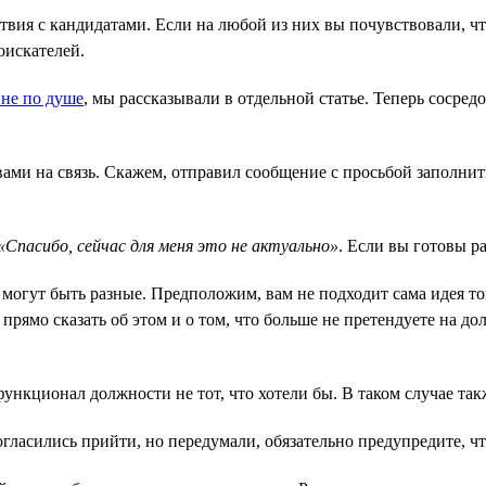
вия с кандидатами. Если на любой из них вы почувствовали, что
оискателей.
 не по душе
, мы рассказывали в отдельной статье. Теперь сосред
ами на связь. Скажем, отправил сообщение с просьбой заполнит
«Спасибо, сейчас для меня это не актуально»
. Если вы готовы р
могут быть разные. Предположим, вам не подходит сама идея то
прямо сказать об этом и о том, что больше не претендуете на дол
нкционал должности не тот, что хотели бы. В таком случае так
гласились прийти, но передумали, обязательно предупредите, ч