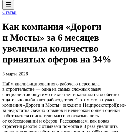
Статьи
Как компания «Дороги
и Мосты» за 6 месяцев
увеличила количество
принятых оферов на 34%
3 марта 2026
Найм квалифицированного рабочего персонала
в строительстве — одна из самых сложных задач:
специалистов ощутимо не хватает и кандидаты особенно
тщательно выбирают работодателя. С этим столкнулась
компания «Дороги и Мосты» (входит в Нацпроектстрой): из-
за недостатка свежих отзывов и невысокой общей оценки
работодателя соискатели массово отказывались
от собеседований и оферов. Рассказываем, как новая
стратегия работы с отзывами помогла в 3 раза увеличить
число желающих работать в компании и на 34% повысить