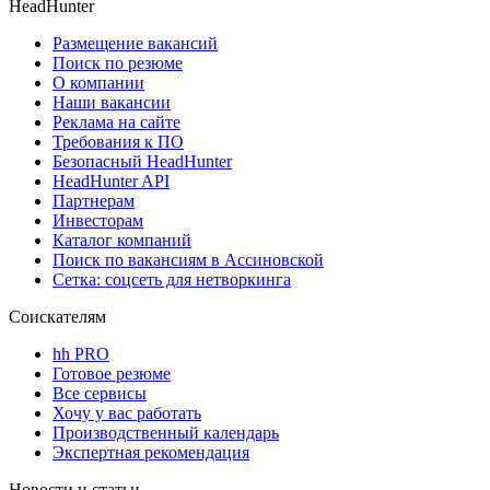
HeadHunter
Размещение вакансий
Поиск по резюме
О компании
Наши вакансии
Реклама на сайте
Требования к ПО
Безопасный HeadHunter
HeadHunter API
Партнерам
Инвесторам
Каталог компаний
Поиск по вакансиям в Ассиновской
Сетка: соцсеть для нетворкинга
Соискателям
hh PRO
Готовое резюме
Все сервисы
Хочу у вас работать
Производственный календарь
Экспертная рекомендация
Новости и статьи