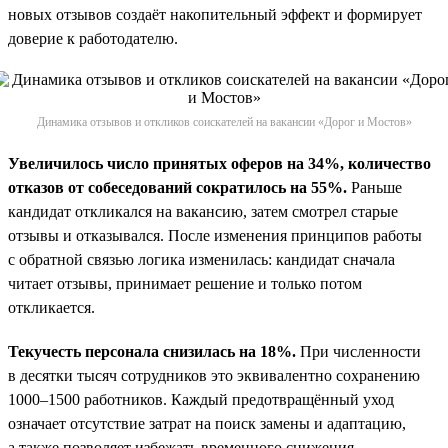
новых отзывов создаёт накопительный эффект и формирует
доверие к работодателю.
Динамика отзывов и откликов соискателей на вакансии «Дорог и Мостов»
Увеличилось число принятых оферов на 34%, количество
отказов от собеседований сократилось на 55%.
Раньше
кандидат откликался на вакансию, затем смотрел старые
отзывы и отказывался. После изменения принципов работы
с обратной связью логика изменилась: кандидат сначала
читает отзывы, принимает решение и только потом
откликается.
Текучесть персонала снизилась на 18%.
При численности
в десятки тысяч сотрудников это эквивалентно сохранению
1000–1500 работников. Каждый предотвращённый уход
означает отсутствие затрат на поиск замены и адаптацию,
а также позволяет избежать временного снижения