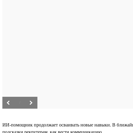
/
ИИ-помощник продолжает осваивать новые навыки. В ближайшее
подсказки рекрутерам, как вести коммуникацию.