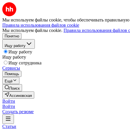
Мы используем файлы cookie, чтобы обеспечивать правильную р
Правила использования файлов cookie
Мы используем файлы cookie.
Правила использования файлов c
Понятно
Ищу работу
Ищу работу
Ищу работу
Ищу сотрудника
Сервисы
Помощь
Ещё
Поиск
Ассиновская
Войти
Войти
Создать резюме
Статьи