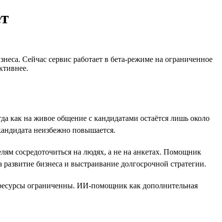
ет
знеса. Сейчас сервис работает в бета-режиме на ограниченное
ктивнее.
огда как на живое общение с кандидатами остаётся лишь около
 кандидата неизбежно повышается.
лям сосредоточиться на людях, а не на анкетах. Помощник
развитие бизнеса и выстраивание долгосрочной стратегии.
и ресурсы ограниченны. ИИ-помощник как дополнительная