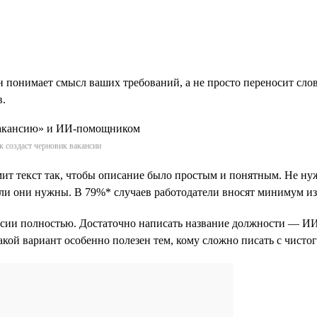
понимает смысл ваших требований, а не просто переносит слова
в.
 создаст черновик вакансии
ит текст так, чтобы описание было простым и понятным. Не ну
 если они нужны. В 79%* случаев работодатели вносят минимум и
кансии полностью. Достаточно написать название должности — 
акой вариант особенно полезен тем, кому сложно писать с чистог