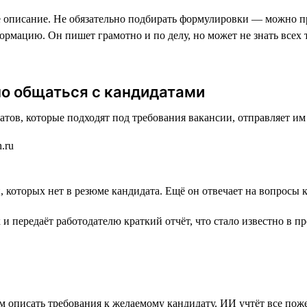
е описание. Не обязательно подбирать формулировки — можно пр
мацию. Он пишет грамотно и по делу, но может не знать всех то
но общаться с кандидатами
атов, которые подходят под требования вакансии, отправляет и
которых нет в резюме кандидата. Ещё он отвечает на вопросы к
и передаёт работодателю краткий отчёт, что стало известно в п
описать требования к желаемому кандидату. ИИ учтёт все пожел