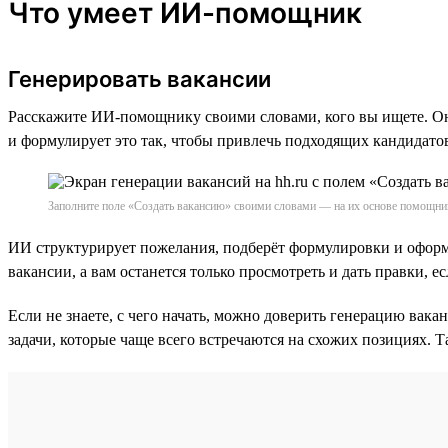
Что умеет ИИ-помощник
Генерировать вакансии
Расскажите ИИ-помощнику своими словами, кого вы ищете. Он 
и формулирует это так, чтобы привлечь подходящих кандидато
Заполните поле «Создать вакансию» своими словами — на их основе помощник
ИИ структурирует пожелания, подберёт формулировки и оформ
вакансии, а вам останется только просмотреть и дать правки,
Если не знаете, с чего начать, можно доверить генерацию ва
задачи, которые чаще всего встречаются на схожих позициях. Т