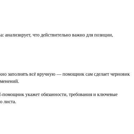
: анализирует, что действительно важно для позиции,
жно заполнять всё вручную — помощник сам сделает черновик
зменений.
ИИ-помощник укажет обязанности, требования и ключевые
о листа.