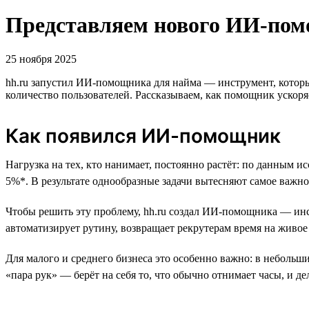
Представляем нового ИИ-помо
25 ноября 2025
hh.ru запустил ИИ-помощника для найма — инструмент, который
количество пользователей. Рассказываем, как помощник ускоря
Как появился ИИ-помощник
Нагрузка на тех, кто нанимает, постоянно растёт: по данным и
5%*. В результате однообразные задачи вытесняют самое важн
Чтобы решить эту проблему, hh.ru создал ИИ-помощника — инст
автоматизирует рутину, возвращает рекрутерам время на живо
Для малого и среднего бизнеса это особенно важно: в неболь
«пара рук» — берёт на себя то, что обычно отнимает часы, и де