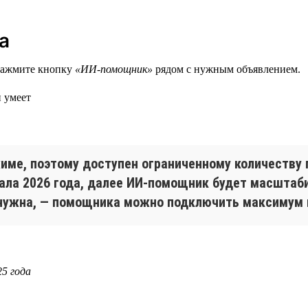
а
нажмите кнопку
«ИИ-помощник»
рядом с нужным объявлением.
ме, поэтому доступен ограниченному количеству п
ала 2026 года, далее ИИ-помощник будет масштабир
 нужна, — помощника можно подключить максимум 
25 года