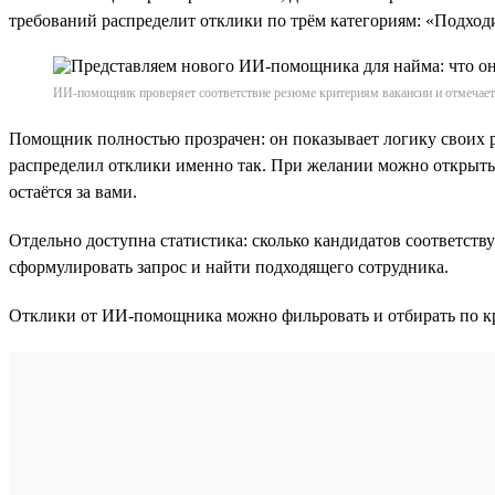
требований распределит отклики по трём категориям: «Подход
ИИ-помощник проверяет соответствие резюме критериям вакансии и отмечает,
Помощник полностью прозрачен: он показывает логику своих р
распределил отклики именно так. При желании можно открыть
остаётся за вами.
Отдельно доступна статистика: сколько кандидатов соответств
сформулировать запрос и найти подходящего сотрудника.
Отклики от ИИ-помощника можно фильровать и отбирать по кр