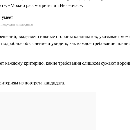
ит», «Можно рассмотреть» и «Не сейчас».
 подходит ли кандидат
ешений, выделяет сильные стороны кандидатов, указывает момен
 подробное объяснение и увидеть, как каждое требование повли
ует каждому критерию, какие требования слишком сужают воронк
итериям из портрета кандидата.