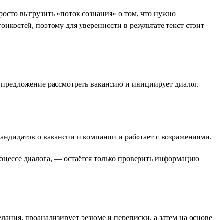
осто выгрузить «поток сознания» о том, что нужно
нкостей, поэтому для уверенности в результате текст стоит
м предложение рассмотреть вакансию и инициирует диалог.
андидатов о вакансии и компании и работает с возражениями.
роцессе диалога, — остаётся только проверить информацию
ания, проанализирует резюме и переписки, а затем на основе