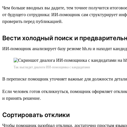
Чем больше вводных вы дадите, тем точнее получится итогово
от будущего сотрудника: ИИ-помощник сам структурирует инфор
проверить перед публикацией.
Вести холодный поиск и предваритель
ИИ-помощник анализирует базу резюме hh.ru и находит кандид
Так выглядят диалоги ИИ-помощника с кандидатами
В переписке помощник уточняет важные для должности детали, 
Если человек готов откликнуться, помощник оформляет отклик 
и принять решение.
Сортировать отклики
Чтобы помощник разобрал отклики, достаточно простым языком 