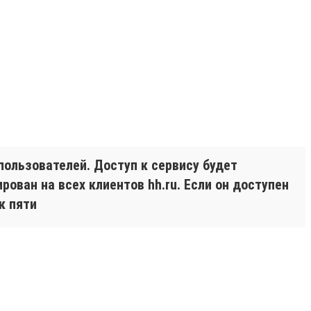
ользователей. Доступ к сервису будет
ован на всех клиентов hh.ru. Если он доступен
к пяти