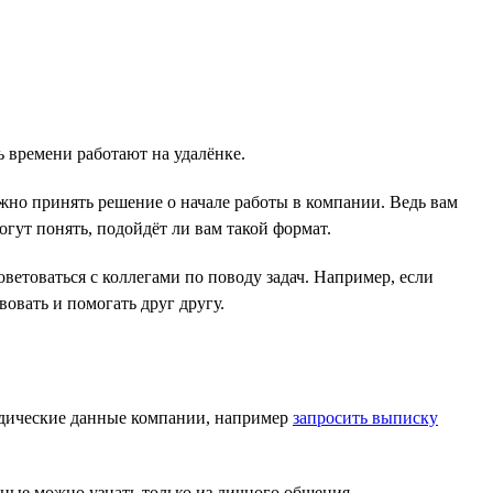
ь времени работают на удалёнке.
жно принять решение о начале работы в компании. Ведь вам
огут понять, подойдёт ли вам такой формат.
ветоваться с коллегами по поводу задач. Например, если
овать и помогать друг другу.
дические данные компании, например
запросить выписку
ые можно узнать только из личного общения.