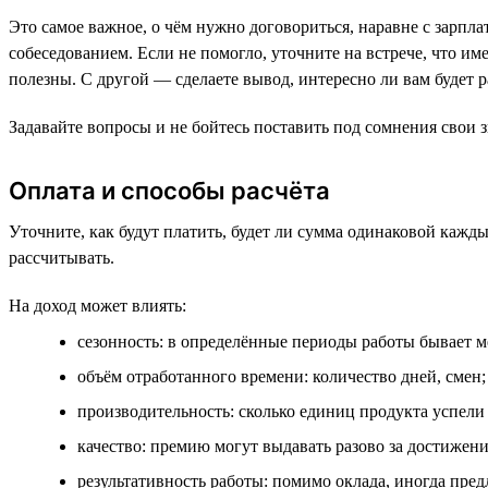
Это самое важное, о чём нужно договориться, наравне с зарпл
собеседованием. Если не помогло, уточните на встрече, что им
полезны. С другой — сделаете вывод, интересно ли вам будет р
Задавайте вопросы и не бойтесь поставить под сомнения свои з
Оплата и способы расчёта
Уточните, как будут платить, будет ли сумма одинаковой кажды
рассчитывать.
На доход может влиять:
сезонность: в определённые периоды работы бывает 
объём отработанного времени: количество дней, смен;
производительность: сколько единиц продукта успели 
качество: премию могут выдавать разово за достижени
результативность работы: помимо оклада, иногда пред