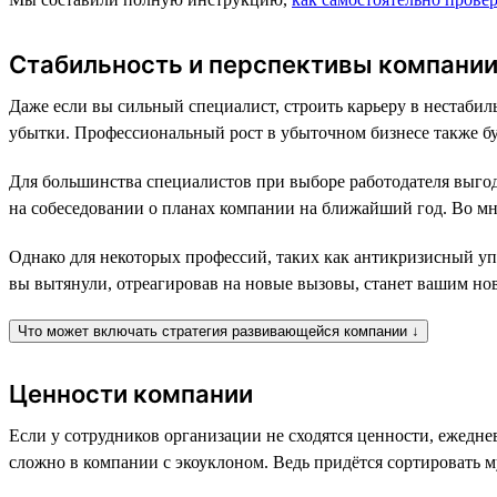
Стабильность и перспективы компани
Даже если вы сильный специалист, строить карьеру в нестабил
убытки. Профессиональный рост в убыточном бизнесе также бу
Для большинства специалистов при выборе работодателя выгодн
на собеседовании о планах компании на ближайший год. Во мн
Однако для некоторых профессий, таких как антикризисный уп
вы вытянули, отреагировав на новые вызовы, станет вашим но
Что может включать стратегия развивающейся компании ↓
Ценности компании
Если у сотрудников организации не сходятся ценности, ежедн
сложно в компании с экоуклоном. Ведь придётся сортировать му