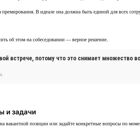
ёта премирования. В идеале она должна быть единой для всех сот
осить об этом на собеседовании — верное решение.
рвой встрече, потому что это снимает множество 
нд
ы и задачи
 на вакантной позиции или задайте конкретные вопросы по моме