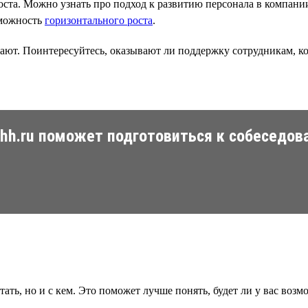
роста. Можно узнать про подход к развитию персонала в компан
озможность
горизонтального роста
.
ают. Поинтересуйтесь, оказывают ли поддержку сотрудникам, ко
 hh.ru поможет подготовиться к собеседов
тать, но и с кем. Это поможет лучше понять, будет ли у вас воз