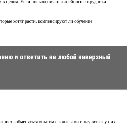
ии в целом. Если повышения от линейного сотрудника
торые хотят расти, компенсируют ли обучение
анию и ответить на любой каверзный
можность обменяться опытом с коллегами и научиться у них