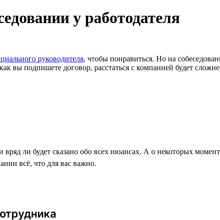
седовании у работодателя
нциального руководителя
, чтобы понравиться. Но на собеседован
 как вы подпишете договор, расстаться с компанией будет сложне
и вряд ли будет сказано обо всех нюансах. А о некоторых момен
нии всё, что для вас важно.
сотрудника