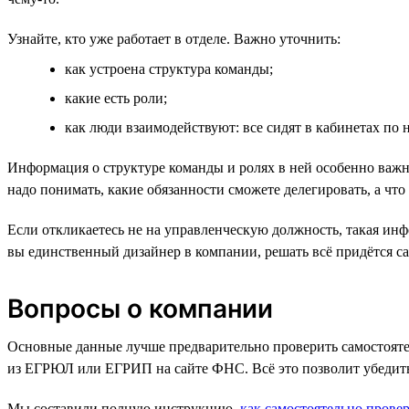
Узнайте, кто уже работает в отделе. Важно уточнить:
как устроена структура команды;
какие есть роли;
как люди взаимодействуют: все сидят в кабинетах по 
Информация о структуре команды и ролях в ней особенно важн
надо понимать, какие обязанности сможете делегировать, а чт
Если откликаетесь не на управленческую должность, такая инф
вы единственный дизайнер в компании, решать всё придётся сам
Вопросы о компании
Основные данные лучше предварительно проверить самостоят
из ЕГРЮЛ или ЕГРИП на сайте ФНС. Всё это позволит убедитьс
Мы составили полную инструкцию,
как самостоятельно провер