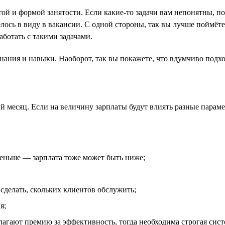
атой и формой занятости. Если какие-то задачи вам непонятны, 
елось в виду в вакансии. С одной стороны, так вы лучше поймёт
аботать с такими задачами.
нания и навыки. Наоборот, так вы покажете, что вдумчиво подхо
й месяц. Если на величину зарплаты будут влиять разные параме
меньше — зарплата тоже может быть ниже;
сделать, скольких клиентов обслужить;
я;
лагают премию за эффективность, тогда необходима строгая сист