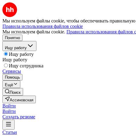
Мы используем файлы cookie, чтобы обеспечивать правильную р
Правила использования файлов cookie
Мы используем файлы cookie.
Правила использования файлов c
Понятно
Ищу работу
Ищу работу
Ищу работу
Ищу сотрудника
Сервисы
Помощь
Ещё
Поиск
Ассиновская
Войти
Войти
Создать резюме
Статьи