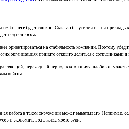
и
ьном бизнесе будет сложно. Сколько бы усилий вы ни прикладыва
дет под вопросом.
ее ориентироваться на стабильность компании. Поэтому убедите
огих организациях принято открыто делиться с сотрудниками и
равляющий, переходный период в компаниях, наоборот, может ст
вым кейсом.
евная работа в таком окружении может выматывать. Например, е
сор и экономить воду, когда моете руки.