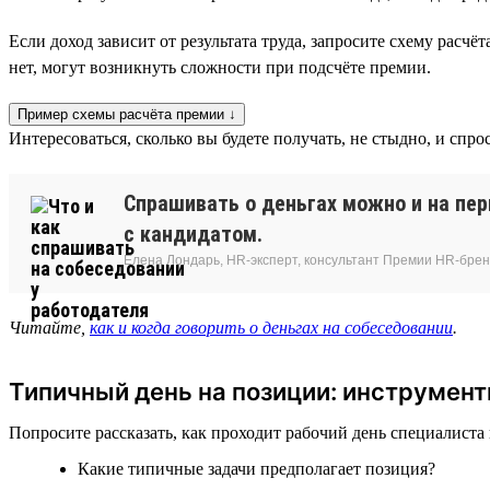
Если доход зависит от результата труда, запросите схему расч
нет, могут возникнуть сложности при подсчёте премии.
Пример схемы расчёта премии ↓
Интересоваться, сколько вы будете получать, не стыдно, и спр
Спрашивать о деньгах можно и на пе
с кандидатом.
Елена Лондарь, HR-эксперт, консультант Премии HR-бре
Читайте,
как и когда говорить о деньгах на собеседовании
.
Типичный день на позиции: инструмент
Попросите рассказать, как проходит рабочий день специалиста
Какие типичные задачи предполагает позиция?