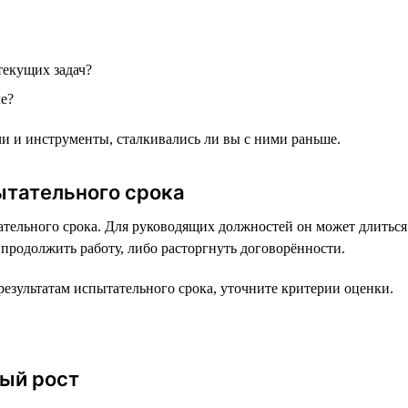
текущих задач?
е?
чи и инструменты, сталкивались ли вы с ними раньше.
ытательного срока
тельного срока. Для руководящих должностей он может длиться 
 продолжить работу, либо расторгнуть договорённости.
езультатам испытательного срока, уточните критерии оценки.
ый рост