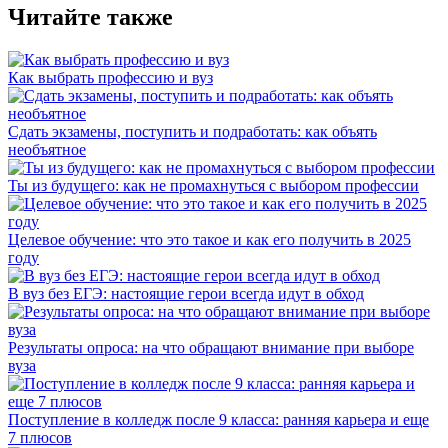
Читайте также
Как выбрать профессию и вуз
Сдать экзамены, поступить и подработать: как объять
необъятное
Ты из будущего: как не промахнуться с выбором профессии
Целевое обучение: что это такое и как его получить в 2025
году
В вуз без ЕГЭ: настоящие герои всегда идут в обход
Результаты опроса: на что обращают внимание при выборе
вуза
Поступление в колледж после 9 класса: ранняя карьера и еще
7 плюсов