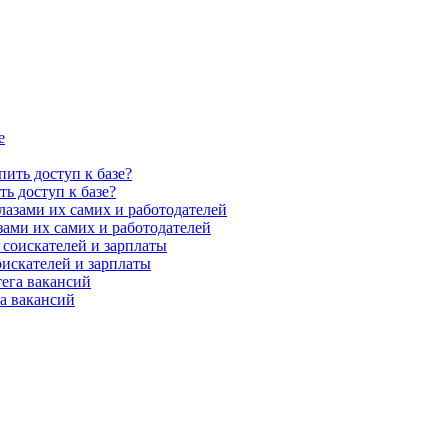
ть доступ к базе?
зами их самих и работодателей
оискателей и зарплаты
а вакансий