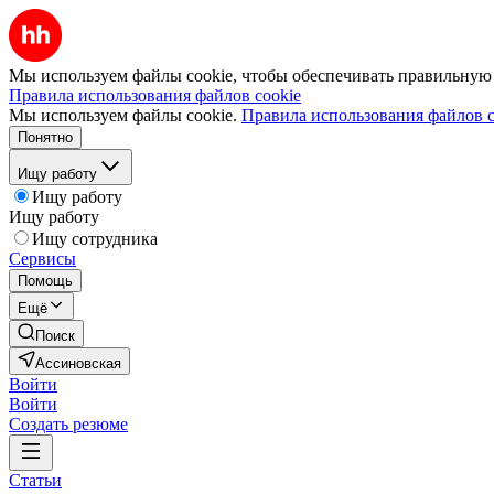
Мы используем файлы cookie, чтобы обеспечивать правильную р
Правила использования файлов cookie
Мы используем файлы cookie.
Правила использования файлов c
Понятно
Ищу работу
Ищу работу
Ищу работу
Ищу сотрудника
Сервисы
Помощь
Ещё
Поиск
Ассиновская
Войти
Войти
Создать резюме
Статьи