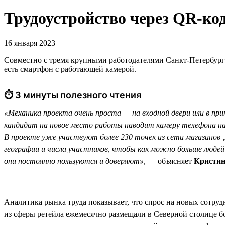
Трудоустройство через QR-код
16 января 2023
Совместно с тремя крупными работодателями Санкт-Петербурга
есть смартфон с работающей камерой.
⏱ 3 минуты полезного чтения
«Механика проекта очень проста — на входной двери или в пр
кандидат на новое место работы наводит камеру телефона на 
В проекте уже участвуют более 230 точек из сети магазинов 
географии и числа участников, чтобы как можно больше людей 
они постоянно пользуются и доверяют»
, — объясняет
Кристин
Аналитика рынка труда показывает, что спрос на новых сотруд
из сферы ретейла ежемесячно размещали в Северной столице бо