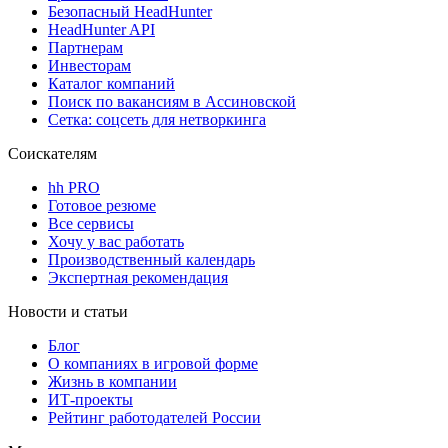
Безопасный HeadHunter
HeadHunter API
Партнерам
Инвесторам
Каталог компаний
Поиск по вакансиям в Ассиновской
Сетка: соцсеть для нетворкинга
Соискателям
hh PRO
Готовое резюме
Все сервисы
Хочу у вас работать
Производственный календарь
Экспертная рекомендация
Новости и статьи
Блог
О компаниях в игровой форме
Жизнь в компании
ИТ-проекты
Рейтинг работодателей России