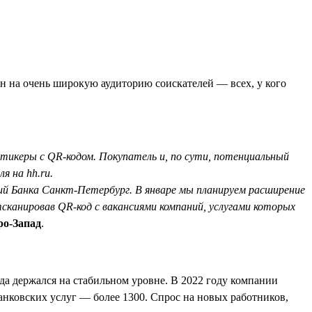
он на очень широкую аудиторию соискателей — всех, у кого
стикеры с QR-кодом. Покупатель и, по сути, потенциальный
я на hh.ru.
ний Банка Санкт-Петербург. В январе мы планируем расширение
тсканировав QR-код с вакансиями компаний, услугами которых
ро-Запад
.
ода держался на стабильном уровне. В 2022 году компании
анковских услуг — более 1300. Спрос на новых работников,