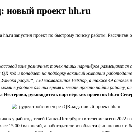
: новый проект hh.ru
 hh.ru запустил проект по быстрому поиску работы. Рассчитан 
икассовой зоне розничных точек наших партнёров размещаются 
QR-код и попадает на подборку вакансий компании-работодател
„Улыбка радуги“, 130 зоомагазинов Petshop, а также 49 отделе
могли в удобное для них время и месте просто найти работу, о
а Нестерова, руководитель партнёрских проектов hh.ru Севе
ников у работодателей Санкт-Петербурга в течение всего 2022 г
лее 15 000 вакансий, а работодатели из области финансовых и б