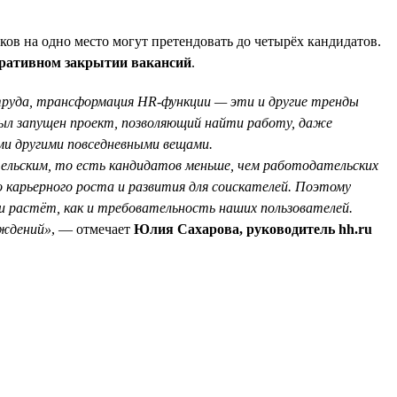
ков на одно место могут претендовать до четырёх кандидатов.
еративном закрытии вакансий
.
 труда, трансформация HR-функции — эти и другие тренды
ыл запущен проект, позволяющий найти работу, даже
ыми другими повседневными вещами.
тельским, то есть кандидатов меньше, чем работодательских
карьерного роста и развития для соискателей. Поэтому
 растёт, как и требовательность наших пользователей.
еждений»
, — отмечает
Юлия Сахарова, руководитель hh.ru