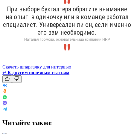
При выборе бухгалтера обратите внимание
на опыт: в одиночку или в команде работал
специалист. Универсален ли он, если именно
это вам необходимо.
Наталья Громова, основательница компании HRP
Скачать шпаргалку для интервью
↩
К другим полезным статьям
Читайте также