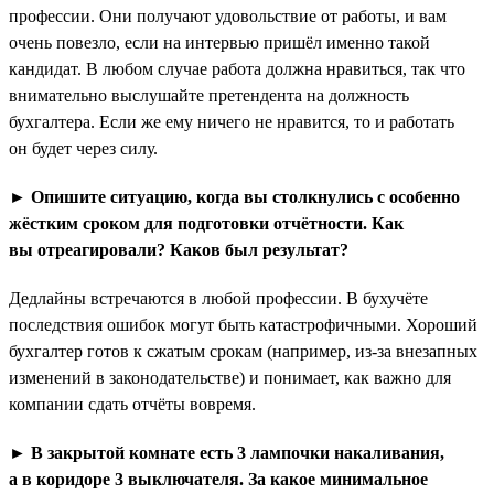
профессии. Они получают удовольствие от работы, и вам
очень повезло, если на интервью пришёл именно такой
кандидат. В любом случае работа должна нравиться, так что
внимательно выслушайте претендента на должность
бухгалтера. Если же ему ничего не нравится, то и работать
он будет через силу.
► Опишите ситуацию, когда вы столкнулись с особенно
жёстким сроком для подготовки отчётности. Как
вы отреагировали? Каков был результат?
Дедлайны встречаются в любой профессии. В бухучёте
последствия ошибок могут быть катастрофичными. Хороший
бухгалтер готов к сжатым срокам (например, из-за внезапных
изменений в законодательстве) и понимает, как важно для
компании сдать отчёты вовремя.
► В закрытой комнате есть 3 лампочки накаливания,
а в коридоре 3 выключателя. За какое минимальное