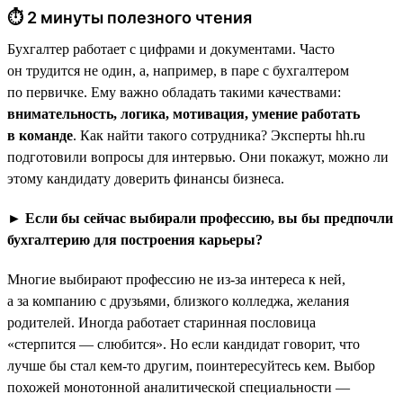
⏱ 2 минуты полезного чтения
Бухгалтер работает с цифрами и документами. Часто
он трудится не один, а, например, в паре с бухгалтером
по первичке. Ему важно обладать такими качествами:
внимательность, логика, мотивация, умение работать
в команде
. Как найти такого сотрудника? Эксперты hh.ru
подготовили вопросы для интервью. Они покажут, можно ли
этому кандидату доверить финансы бизнеса.
► Если бы сейчас выбирали профессию, вы бы предпочли
бухгалтерию для построения карьеры?
Многие выбирают профессию не из-за интереса к ней,
а за компанию с друзьями, близкого колледжа, желания
родителей. Иногда работает старинная пословица
«стерпится — слюбится». Но если кандидат говорит, что
лучше бы стал кем-то другим, поинтересуйтесь кем. Выбор
похожей монотонной аналитической специальности —