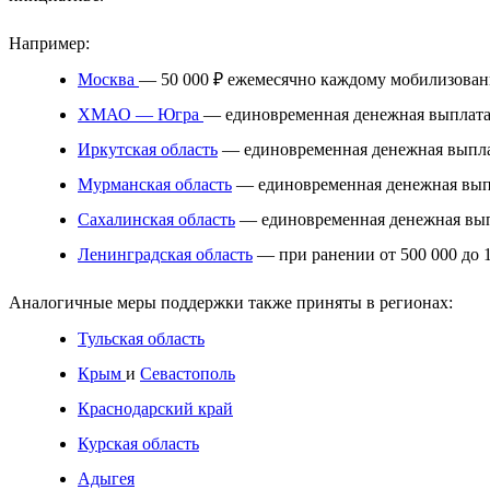
Например:
Москва
— 50 000 ₽ ежемесячно каждому мобилизованно
ХМАО — Югра
— единовременная денежная выплата
Иркутская область
— единовременная денежная выпла
Мурманская область
— единовременная денежная выпл
Сахалинская область
— единовременная денежная вып
Ленинградская область
— при ранении от 500 000 до 1
Аналогичные меры поддержки также приняты в регионах:
Тульская область
Крым
и
Севастополь
Краснодарский край
Курская область
Адыгея