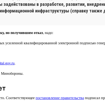
 вы задействованы в разработке, развитии, внедре
 информационной инфраструктуры (справку также 
ку, но получившим отказ
, надо:
ных усиленной квалифицированной электронной подписью генер
tal.gov.ru
.
в Минобороны.
ет
есто. Соответствующее
постановление правительства
подписал пр