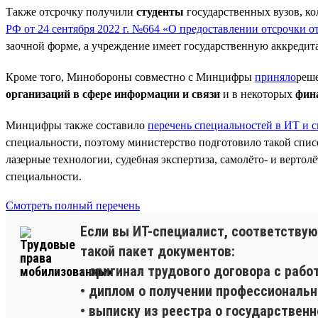
Также отсрочку получили
студенты
государственных вузов, к
РФ от 24 сентября 2022 г. №664 «О предоставлении отсрочки 
заочной форме, а учреждение имеет государственную аккредит
Кроме того, Минобороны совместно с Минцифры
приняло
реше
организаций в сфере информации и связи
и в некоторых
фин
Минцифры также составило
перечень специальностей в ИТ и с
специальности, поэтому министерство подготовило такой спис
лазерные технологии, судебная экспертиза, самолёто- и вертол
специальности.
Смотреть полный перечень
Если вы ИТ-специалист, соответствую
такой пакет документов:
• оригинал трудового договора с рабо
• диплом о получении профессиональн
• выписку из реестра о государственн