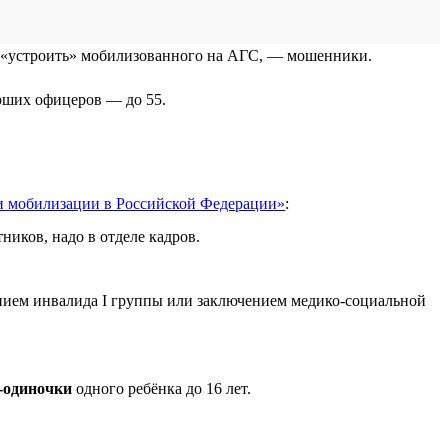
ет «устроить» мобилизованного на АГС, — мошенники.
арших офицеров — до 55.
и мобилизации в Российской Федерации»
:
ников, надо в отделе кадров.
рением инвалида I группы или заключением медико-социальной
-одиночки
одного ребёнка до 16 лет.