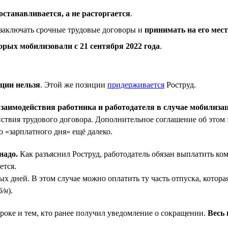
останавливается, а не расторгается
.
 заключать срочные трудовые договоры и
принимать на его мес
орых мобилизовали с 21 сентября 2022 года
.
ции нельзя
. Этой же позиции
придерживается
Роструд.
взаимодействия работника и работодателя в случае мобилиза
ействия трудового договора. Дополнительное соглашение об этом
о «зарплатного дня» ещё далеко.
надо.
Как разъяснил Роструд, работодатель обязан выплатить к
ется.
х дней. В этом случае можно оплатить ту часть отпуска, котор
б/н
).
роке и тем, кто ранее получил уведомление о сокращении.
Весь 