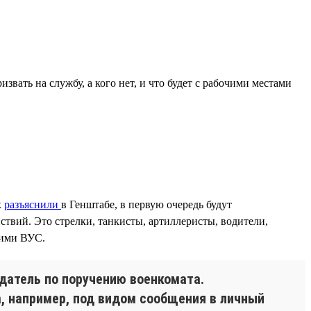
звать на службу, а кого нет, и что будет с рабочими местами
к
разъяснили
в Генштабе, в первую очередь будут
твий. Это стрелки, танкисты, артиллеристы, водители,
гими ВУС.
одатель по поручению военкомата.
, например, под видом сообщения в личный