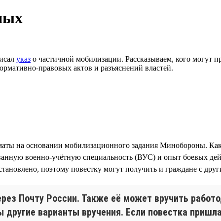
ных
писал
указ
о частичной мобилизации. Рассказываем, кого могут при
ормативно-правовых актов и разъяснений властей.
аты на основании мобилизационного задания Минобороны. Ка
ванную военно-учётную специальность (ВУС) и опыт боевых дейс
становлено, поэтому повестку могут получить и граждане с дру
ерез Почту России. Также её может вручить работ
 другие варианты вручения. Если повестка пришла