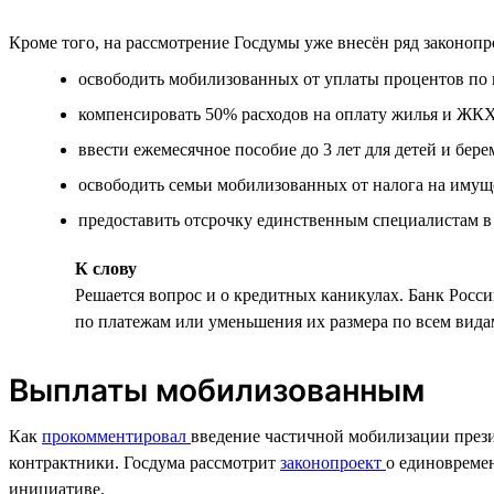
Кроме того, на рассмотрение Госдумы уже внесён ряд законоп
освободить мобилизованных от уплаты процентов по 
компенсировать 50% расходов на оплату жилья и ЖК
ввести ежемесячное пособие до 3 лет для детей и бе
освободить семьи мобилизованных от налога на имуще
предоставить отсрочку единственным специалистам в
К слову
Решается вопрос и о кредитных каникулах. Банк Росс
по платежам или уменьшения их размера по всем вида
Выплаты мобилизованным
Как
прокомментировал
введение частичной мобилизации прези
контрактники. Госдума рассмотрит
законопроект
о единовреме
инициативе.