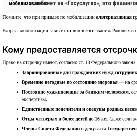
кабинет на «Госуслугах», это фишинго
Помните, что при призыве по мобилизации
альтернативная г
Возраст мобилизации зависит от воинского звания. Рядовых и
Кому предоставляется отсроч
Право на отсрочку имеют, согласно ст. 18 Федерального закона
Забронированные для гражданских нужд сотрудни
Временно негодные по состоянию здоровья
— на сро
Постоянно ухаживающие за близким человеком
, е
экспертизы.
Единственные попечители и опекуны родных несо
Отцы четверых и более детей до 16 лет
(даже если ж
Члены Совета Федерации
и
депутаты Государстве