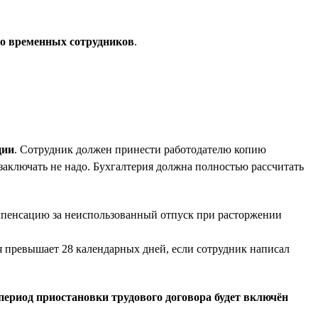
то временных сотрудников
.
ции
. Сотрудник должен принести работодателю копию
 заключать не надо. Бухгалтерия должна полностью рассчитать
омпенсацию за неиспользованный отпуск при расторжении
ая превышает 28 календарных дней, если сотрудник написал
период приостановки трудового договора будет включён