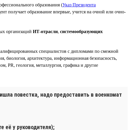
офессионального образования (
Указ Президента
дент получает образование впервые, учится на очной или очно-
ных организаций
ИТ-отрасли
,
системообразующих
квалифицированных специалистов с дипломами по смежной
ия, биология, архитектура, информационная безопасность,
ом, PR, геология, металлургия, графика и другие
ишла повестка, надо предоставить в военкомат
е её у руководителя);