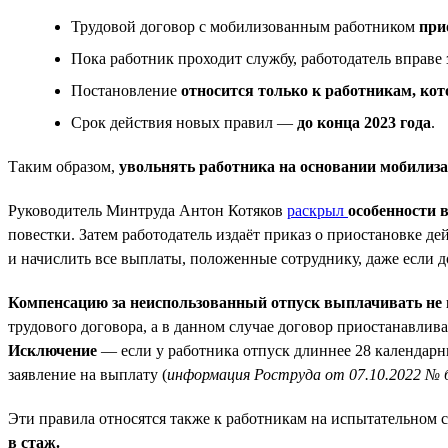
Трудовой договор с мобилизованным работником
при
Пока работник проходит службу, работодатель вправе
Постановление
относится только к работникам, кот
Срок действия новых правил —
до конца 2023 года
.
Таким образом,
увольнять работника на основании мобилиза
Руководитель Минтруда Антон Котяков
раскрыл
особенности 
повестки. Затем работодатель издаёт приказ о приостановке д
и начислить все выплаты, положенные сотруднику, даже если д
Компенсацию за неиспользованный отпуск выплачивать не 
трудового договора, а в данном случае договор приостанавлива
Исключение
— если у работника отпуск длиннее 28 календарны
заявление на выплату (
информация Роструда от 07.10.2022 № 
Эти правила относятся также к работникам на испытательном с
в стаж.