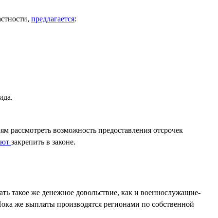
астности,
предлагается
:
ида.
м рассмотреть возможность предоставления отсрочек
уют
закрепить в законе.
ть такое же денежное довольствие, как и военнослужащие-
Пока же выплаты производятся регионами по собственной