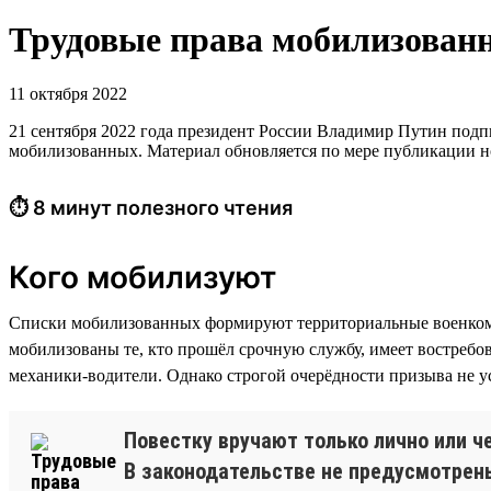
Трудовые права мобилизован
11 октября 2022
21 сентября 2022 года президент России Владимир Путин под
мобилизованных. Материал обновляется по мере публикации н
⏱ 8 минут полезного чтения
Кого мобилизуют
Списки мобилизованных формируют территориальные военком
мобилизованы те, кто прошёл срочную службу, имеет востребо
механики-водители. Однако строгой очерёдности призыва не у
Повестку вручают только лично или ч
В законодательстве не предусмотрены