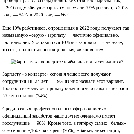
проводит раз в два года) доля таких ответов выросла: так,
в 2016 году «белую» зарплату получали 57% россиян, в 2018
году — 54%, в 2020 году — 66%.
Еще 19% работников, опрошенных в 2022 году, получают так
называемую «серую» зарплату — частично официально,
частично нет. У оставшихся 10% вся зарплата — «чёрная»,
то есть, полностью неофициальная, «в конверте».
Зарплату «в конверте» сегодня чаще всего получают
сотрудники 18−24 лет — 19% из них назвали этот вариант.
Полностью «белую» зарплату обычно имеют люди в возрасте
55 лет и старше (74%).
Среди разных профессиональных сфер полностью
официальный заработок чаще других ожидаемо имеют
госслужащие — 98%. Кроме того, в пятёрку самых «белых»
сфер вошли «Добыча сырья» (95%), «Банки, инвестиции,