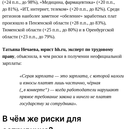
(+24 п.п., до 98%), «Медицина, фармацевтика» (+20 п.п.,
до 81%), «ИТ, интернет, телеком» (+20 п.п., до 82%). Среди
регионов наиболее заметное «обеление» заработных плат
произошло в Пензенской области (+28 п.п., до 83%),
Тюменской области (+25 п.п., до 80%) и в Оренбургской
области (+23 п.п., до 79%).
Татьяна Нечаева, юрист hh.ru, эксперт по трудовому
праву
, объяснила, в чем риски в получении неофициальной
зарплаты:
«Серая зарплата — это зарплата, с которой налоги
и взносы платят лишь частично, чёрная
(„в конверте“) — когда работодатели нарушают
прямое требование закона и ничего не платят
государству за сотрудника».
В чём же риски для