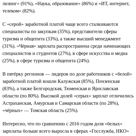
лизинг» (91%), «Наука, образование» (86%) и «ИТ, интернет,
телеком» (82%).
С «серой» заработной платой чаще всего сталкиваются
специалисты по закупкам (35%), представители сферы
туризма и общепита (33%), а также высший менеджмент
(31%). «Чёрная» зарплата распространена среди начинающих
специалистов и студентов (27%), в сфере искусства и медиа
(25%), в сфере туризма и общепита (24%).
В пятёрку регионов — лидеров по доле работников с «белой»
заработной платой вошли Калужская (85%), Пензенская
(83%), а также Белгородская, Тюменская и Ярославская
области (по 80%). Высокой долей «серых» зарплат отличились
Астраханская, Амурская и Самарская области (по 28%),
«чёрных» — Томская область (25%).
Интересно, что по сравнению с 2016 годом доля «белых»
зарплаты больше всего выросла в сферах «Госслужба, НКО»