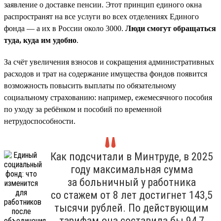
заявление о доставке пенсии. Этот принцип единого окна
распространят на все услуги во всех отделениях Единого
фонда — а их в России около 3000.
Люди смогут обращаться
туда, куда им удобно
.
За счёт увеличения взносов и сокращения административных
расходов и трат на содержание имущества фондов появится
возможность повысить выплаты по обязательному
социальному страхованию: например, ежемесячного пособия
по уходу за ребёнком и пособий по временной
нетрудоспособности.
Как подсчитали в Минтруде, в 2025
году максимальная сумма
за больничный у работника
со стажем от 8 лет достигнет 143,5
тысячи рублей. По действующим
тарифам она составила бы 94,7