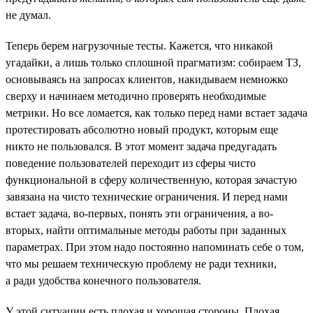
не думал.
Теперь берем нагрузочные тесты. Кажется, что никакой
угадайки, а лишь только сплошной прагматизм: собираем ТЗ,
основываясь на запросах клиентов, накидываем немножко
сверху и начинаем методично проверять необходимые
метрики. Но все ломается, как только перед нами встает задача
протестировать абсолютно новый продукт, которым еще
никто не пользовался. В этот момент задача предугадать
поведение пользователей переходит из сферы чисто
функциональной в сферу количественную, которая зачастую
завязана на чисто технические ограничения. И перед нами
встает задача, во-первых, понять эти ограничения, а во-
вторых, найти оптимальные методы работы при заданных
параметрах. При этом надо постоянно напоминать себе о том,
что мы решаем техническую проблему не ради техники,
а ради удобства конечного пользователя.
У этой ситуации есть плохая и хорошая стороны. Плохая