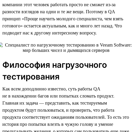
компании этот человек работать просто не сможет из-за
разности взглядов на одни и те же вещи. Поэтому в QA
принцип «Проще научить молодого специалиста, чем взять
готового» остается актуальным, как и много лет назад. Что
подводит нас к другому интересному вопросу.
Философия нагрузочного
тестирования
Как всем доподлинно известно, суть работы QA
не в нахождении багов или попытках сломать продукт.
Главная их задача — представить, как тестируемым
продуктом будут пользоваться, и проверить, что работа
продукта соответствует ожиданиям пользователей. То есть это
история про попытки влезть в чужую голову и умение
предугадывать желания, о которых сам пользователь еще даже