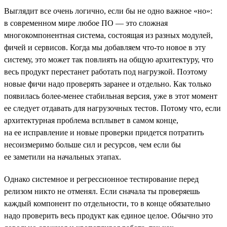
Выглядит все очень логично, если бы не одно важное «но»:
в современном мире любое ПО — это сложная
многокомпонентная система, состоящая из разных модулей,
фичей и сервисов. Когда мы добавляем что-то новое в эту
систему, это может так повлиять на общую архитектуру, что
весь продукт перестанет работать под нагрузкой. Поэтому
новые фичи надо проверять заранее и отдельно. Как только
появилась более-менее стабильная версия, уже в этот момент
ее следует отдавать для нагрузочных тестов. Потому что, если
архитектурная проблема всплывет в самом конце,
на ее исправление и новые проверки придется потратить
несоизмеримо больше сил и ресурсов, чем если бы
ее заметили на начальных этапах.
Однако системное и регрессионное тестирование перед
релизом никто не отменял. Если сначала ты проверяешь
каждый компонент по отдельности, то в конце обязательно
надо проверить весь продукт как единое целое. Обычно это