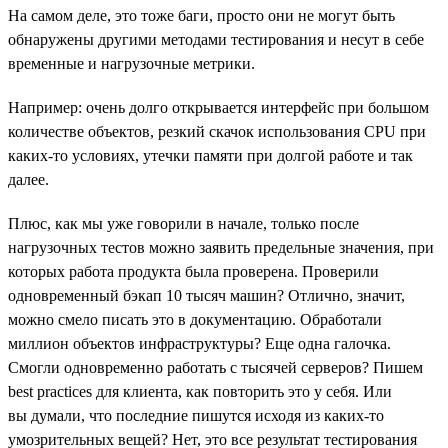
На самом деле, это тоже баги, просто они не могут быть
обнаружены другими методами тестирования и несут в себе
временные и нагрузочные метрики.
Например: очень долго открывается интерфейс при большом
количестве объектов, резкий скачок использования CPU при
каких-то условиях, утечки памяти при долгой работе и так
далее.
Плюс, как мы уже говорили в начале, только после
нагрузочных тестов можно заявить предельные значения, при
которых работа продукта была проверена. Проверили
одновременный бэкап 10 тысяч машин? Отлично, значит,
можно смело писать это в документацию. Обработали
миллион объектов инфраструктуры? Еще одна галочка.
Смогли одновременно работать с тысячей серверов? Пишем
best practices для клиента, как повторить это у себя. Или
вы думали, что последние пишутся исходя из каких-то
умозрительных вещей? Нет, это все результат тестирования