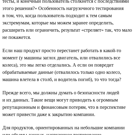
тесты, и конечный пользователь столкнется с последствиями
этого решения?» Особенность нагрузочного тестирования
в том, что, когда пользователь подходит к тем самым
экстремумам, которые мы можем заранее определить,
расширить или ограничить, результат «стреляет» так, что мало
не покажется.
Если наш продукт просто перестанет работать в какой-то
момент (у машины заглох двигатель, или отвалились все
колеса), это мы легко отделались. А если он повредит
обрабатываемые данные (отвалилось только одно колесо,
машина влетела в столб, и водитель погиб), то что тогда?
Прежде всего, мы должны думать о безопасности людей
и их данных. Такие вещи могут приводить к огромным
репутационным и финансовым потерям, что в перспективе
может привести даже к закрытию компании.
Для продуктов, ориентированных на небольшие компании
или объемы данных, нагрузочное тестирование