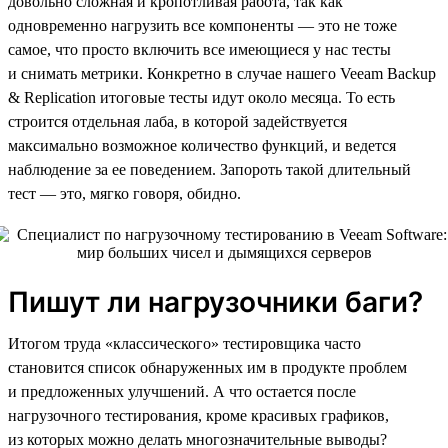
довольно сложная и кропотливая работа, так как
одновременно нагрузить все компоненты — это не тоже
самое, что просто включить все имеющиеся у нас тесты
и снимать метрики. Конкретно в случае нашего Veeam Backup
& Replication итоговые тесты идут около месяца. То есть
строится отдельная лаба, в которой задействуется
максимально возможное количество функций, и ведется
наблюдение за ее поведением. Запороть такой длительный
тест — это, мягко говоря, обидно.
Пишут ли нагрузочники баги?
Итогом труда «классического» тестировщика часто
становится список обнаруженных им в продукте проблем
и предложенных улучшений. А что остается после
нагрузочного тестирования, кроме красивых графиков,
из которых можно делать многозначительные выводы?