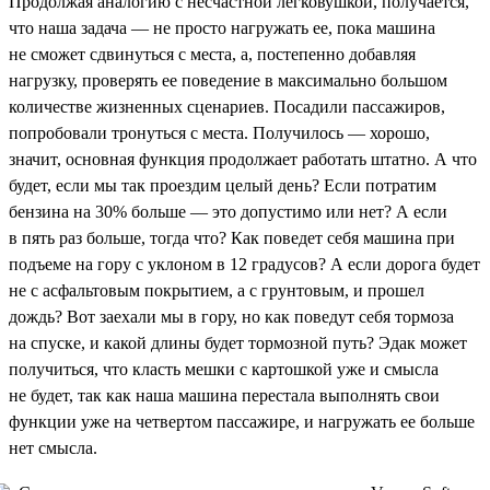
Продолжая аналогию с несчастной легковушкой, получается,
что наша задача — не просто нагружать ее, пока машина
не сможет сдвинуться с места, а, постепенно добавляя
нагрузку, проверять ее поведение в максимально большом
количестве жизненных сценариев. Посадили пассажиров,
попробовали тронуться с места. Получилось — хорошо,
значит, основная функция продолжает работать штатно. А что
будет, если мы так проездим целый день? Если потратим
бензина на 30% больше — это допустимо или нет? А если
в пять раз больше, тогда что? Как поведет себя машина при
подъеме на гору с уклоном в 12 градусов? А если дорога будет
не с асфальтовым покрытием, а с грунтовым, и прошел
дождь? Вот заехали мы в гору, но как поведут себя тормоза
на спуске, и какой длины будет тормозной путь? Эдак может
получиться, что класть мешки с картошкой уже и смысла
не будет, так как наша машина перестала выполнять свои
функции уже на четвертом пассажире, и нагружать ее больше
нет смысла.