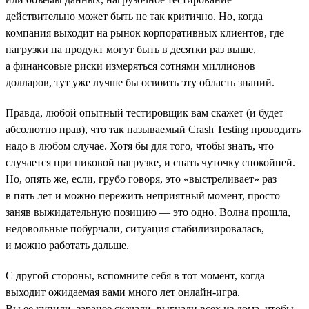
действительно может быть не так критично. Но, когда
компания выходит на рынок корпоративных клиентов, где
нагрузки на продукт могут быть в десятки раз выше,
а финансовые риски измеряться сотнями миллионов
долларов, тут уже лучше бы освоить эту область знаний.
Правда, любой опытный тестировщик вам скажет (и будет
абсолютно прав), что так называемый Crash Testing проводить
надо в любом случае. Хотя бы для того, чтобы знать, что
случается при пиковой нагрузке, и спать чуточку спокойней.
Но, опять же, если, грубо говоря, это «выстреливает» раз
в пять лет и можно пережить неприятный момент, просто
заняв выжидательную позицию — это одно. Волна прошла,
недовольные побурчали, ситуация стабилизировалась,
и можно работать дальше.
С другой стороны, вспомните себя в тот момент, когда
выходит ожидаемая вами много лет онлайн-игра.
Вы ее купили, заранее скачали, выгнали всех из дома, чтобы