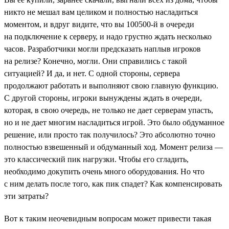
никто не мешал вам целиком и полностью насладиться
моментом, и вдруг видите, что вы 100500-й в очереди
на подключение к серверу, и надо грустно ждать несколько
часов. Разработчики могли предсказать наплыв игроков
на релизе? Конечно, могли. Они справились с такой
ситуацией? И да, и нет. С одной стороны, сервера
продолжают работать и выполняют свою главную функцию.
С другой стороны, игроки вынуждены ждать в очереди,
которая, в свою очередь, не только не дает серверам упасть,
но и не дает многим насладиться игрой. Это было обдуманное
решение, или просто так получилось? Это абсолютно точно
полностью взвешенный и обдуманный ход. Момент релиза —
это классический пик нагрузки. Чтобы его сгладить,
необходимо докупить очень много оборудования. Но что
с ним делать после того, как пик спадет? Как компенсировать
эти затраты?
Вот к таким неочевидным вопросам может привести такая