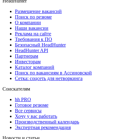
HeadHunter
Размещение вакансий
Поиск по резюме
О компании
Наши вакансии
Реклама на сайте
Требования к ПО
Безопасный HeadHunter
HeadHunter API
Партнерам
Инвесторам
Каталог компаний
Поиск по вакансиям в Ассиновской
Сетка: соцсеть для нетворкинга
Соискателям
hh PRO
Готовое резюме
Все сервисы
Хочу у вас работать
Производственный календарь
Экспертная рекомендация
Новости и статьи