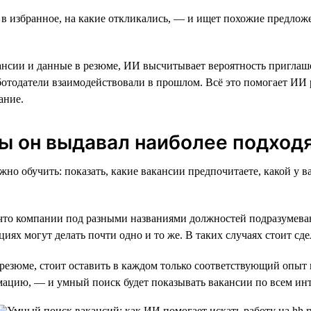
 в избранное, на какие откликались, — и ищет похожие предлож
кансии и данные в резюме, ИИ высчитывает вероятность приглаш
ботодатели взаимодействовали в прошлом. Всё это помогает ИИ 
ание.
бы он выдавал наиболее подход
но обучить: показать, какие вакансии предпочитаете, какой у 
что компании под разными названиями должностей подразумева
ях могут делать почти одно и то же. В таких случаях стоит сд
резюме, стоит оставить в каждом только соответствующий опыт и
ацию, — и умный поиск будет показывать вакансии по всем и