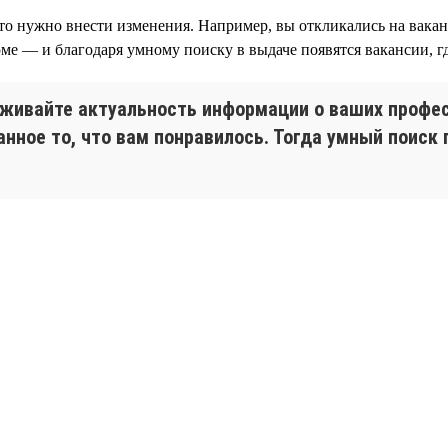
 что нужно внести изменения. Например, вы откликались на вак
юме — и благодаря умному поиску в выдаче появятся вакансии, 
живайте актуальность информации о ваших профес
анное то, что вам понравилось. Тогда умный поиск