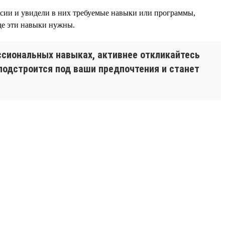
ансии и увидели в них требуемые навыки или программы,
где эти навыки нужны.
сиональных навыках, активнее откликайтесь
 подстроится под ваши предпочтения и станет