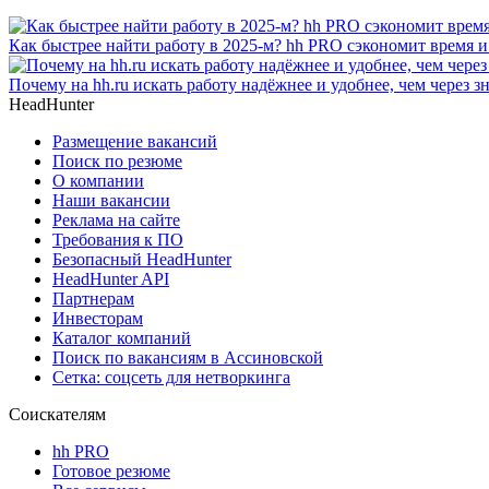
Как быстрее найти работу в 2025-м? hh PRO сэкономит время 
Почему на hh.ru искать работу надёжнее и удобнее, чем через 
HeadHunter
Размещение вакансий
Поиск по резюме
О компании
Наши вакансии
Реклама на сайте
Требования к ПО
Безопасный HeadHunter
HeadHunter API
Партнерам
Инвесторам
Каталог компаний
Поиск по вакансиям в Ассиновской
Сетка: соцсеть для нетворкинга
Соискателям
hh PRO
Готовое резюме