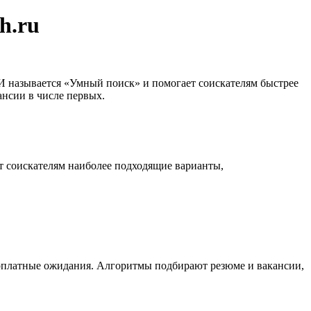
h.ru
И называется «Умный поиск» и помогает соискателям быстрее
ансии в числе первых.
т соискателям наиболее подходящие варианты,
зарплатные ожидания. Алгоритмы подбирают резюме и вакансии,