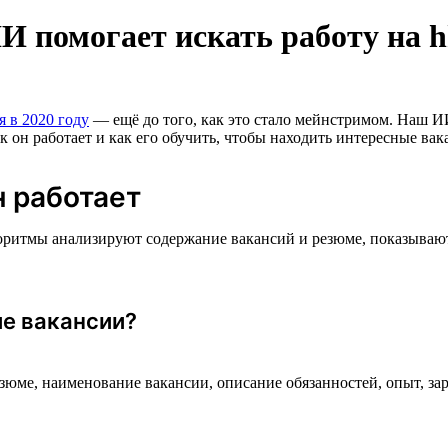
И помогает искать работу на h
я в 2020 году
— ещё до того, как это стало мейнстримом. Наш И
к он работает и как его обучить, чтобы находить интересные вак
н работает
оритмы анализируют содержание вакансий и резюме, показываю
е вакансии?
езюме, наименование вакансии, описание обязанностей, опыт, 