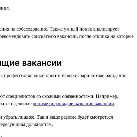
ения.
ения на собеседование. Также умный поиск анализирует
рекомендовать соискателю вакансии, после отклика на которые
ящие вакансии
вас профессиональный опыт и навыки, зарплатные ожидания.
ют специалистов со схожими обязанностями. Например,
елать отдельные
резюме под каждое название вакансии
.
 убрать лишнее. Так и ваше резюме будет смотреться
нтересующим должностям.