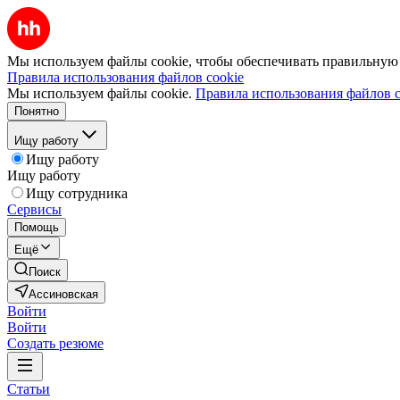
Мы используем файлы cookie, чтобы обеспечивать правильную р
Правила использования файлов cookie
Мы используем файлы cookie.
Правила использования файлов c
Понятно
Ищу работу
Ищу работу
Ищу работу
Ищу сотрудника
Сервисы
Помощь
Ещё
Поиск
Ассиновская
Войти
Войти
Создать резюме
Статьи