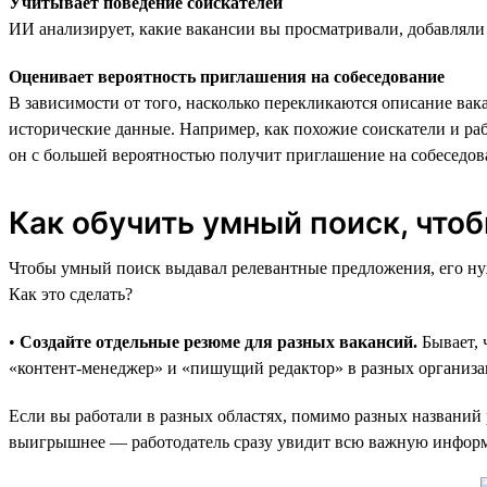
Учитывает поведение соискателей
ИИ анализирует, какие вакансии вы просматривали, добавляли
Оценивает вероятность приглашения на собеседование
В зависимости от того, насколько перекликаются описание ва
исторические данные. Например, как похожие соискатели и ра
он с большей вероятностью получит приглашение на собеседов
Как обучить умный поиск, что
Чтобы умный поиск выдавал релевантные предложения, его нуж
Как это сделать?
•
Создайте отдельные резюме для разных вакансий.
Бывает, 
«контент-менеджер» и «пишущий редактор» в разных организаци
Если вы работали в разных областях, помимо разных названий 
выигрышнее — работодатель сразу увидит всю важную информ