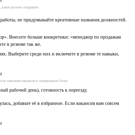
, какое резюме отправить
 работы, не придумывайте креативные названия должностей.
тор». Внесите больше конкретики: «менеджер по продажам
те в резюме так же.
иях. Выберите среди них и включите в резюме те навыки,
после описания вакансии в специальном блоке
ый рабочий день), готовность к переезду.
лась, добавьте её в избранное. Если вакансия вам совсем