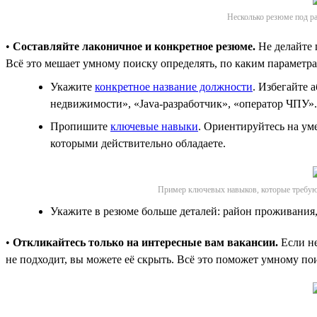
Несколько резюме под ра
•
Составляйте лаконичное и конкретное резюме.
Не делайте 
Всё это мешает умному поиску определять, по каким параметрам
Укажите
конкретное название должности
. Избегайте 
недвижимости», «Java-разработчик», «оператор ЧПУ».
Пропишите
ключевые навыки
. Ориентируйтесь на ум
которыми действительно обладаете.
Пример ключевых навыков, которые требу
Укажите в резюме больше деталей: район проживания, 
•
Откликайтесь только на интересные вам вакансии.
Если не
не подходит, вы можете её скрыть. Всё это поможет умному по