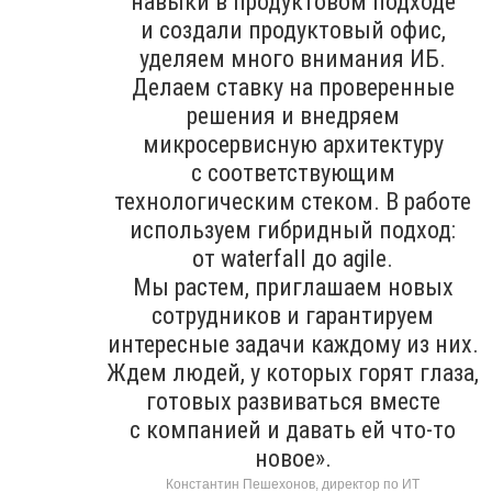
навыки в продуктовом подходе
и создали продуктовый офис,
уделяем много внимания ИБ.
Делаем ставку на проверенные
решения и внедряем
микросервисную архитектуру
с соответствующим
технологическим стеком. В работе
используем гибридный подход:
от waterfall до agile.
Мы растем, приглашаем новых
сотрудников и гарантируем
интересные задачи каждому из них.
Ждем людей, у которых горят глаза,
готовых развиваться вместе
с компанией и давать ей что-то
новое».
Константин Пешехонов, директор по ИТ