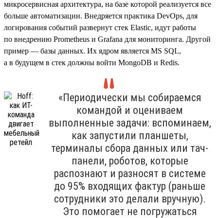
микросервисная архитектура, на базе которой реализуется все
больше автоматизации. Внедряется практика DevOps, для
логирования событий развернут стек Elastic, идут работы
по внедрению Prometheus и Grafana для мониторинга. Другой
пример — базы данных. Их ядром является MS SQL,
а в будущем в стек должны войти MongoDB и Redis.
«Периодически мы собираемся
командой и оцениваем
выполненные задачи: вспоминаем,
как запустили планшеты,
терминалы сбора данных или тач-
панели, роботов, которые
распознают и разносят в системе
до 95% входящих фактур (раньше
сотрудники это делали вручную).
Это помогает не погружаться