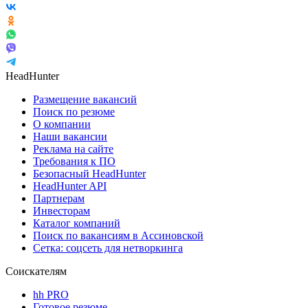
HeadHunter
Размещение вакансий
Поиск по резюме
О компании
Наши вакансии
Реклама на сайте
Требования к ПО
Безопасный HeadHunter
HeadHunter API
Партнерам
Инвесторам
Каталог компаний
Поиск по вакансиям в Ассиновской
Сетка: соцсеть для нетворкинга
Соискателям
hh PRO
Готовое резюме